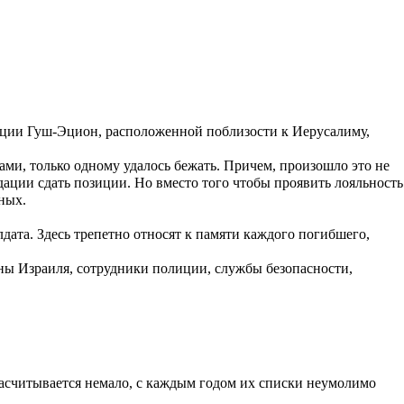
инции Гуш-Эцион, расположенной поблизости к Иерусалиму,
ми, только одному удалось бежать. Причем, произошло это не
ндации сдать позиции. Но вместо того чтобы проявить лояльность
ных.
дата. Здесь трепетно относят к памяти каждого погибшего,
ны Израиля, сотрудники полиции, службы безопасности,
 насчитывается немало, с каждым годом их списки неумолимо