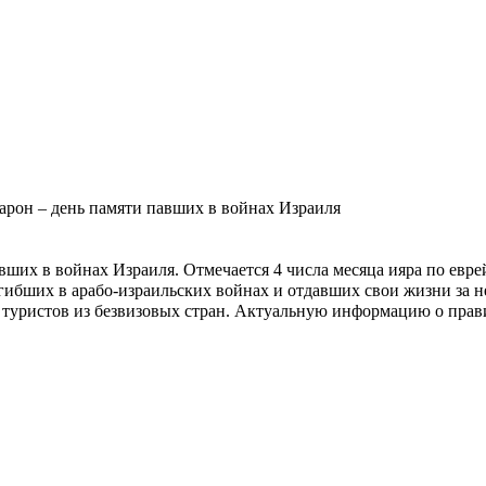
арон – день памяти павших в войнах Израиля
авших в войнах Израиля. Отмечается 4 числа месяца ияра по евр
погибших в арабо-израильских войнах и отдавших свои жизни за 
туристов из безвизовых стран.
Актуальную информацию о прави