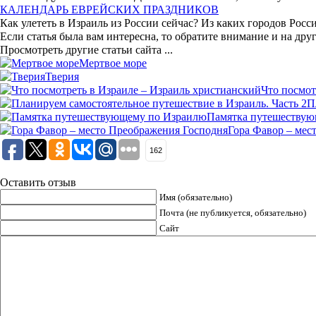
КАЛЕНДАРЬ ЕВРЕЙСКИХ ПРАЗДНИКОВ
Как улететь в Израиль из России сейчас? Из каких городов Ро
Если статья была вам интересна, то обратите внимание и на друг
Просмотреть другие статьи сайта ...
Мертвое море
Тверия
Что посмот
П
Памятка путешествую
Гора Фавор – мес
162
Оставить отзыв
Имя (обязательно)
Почта (не публикуется, обязательно)
Сайт