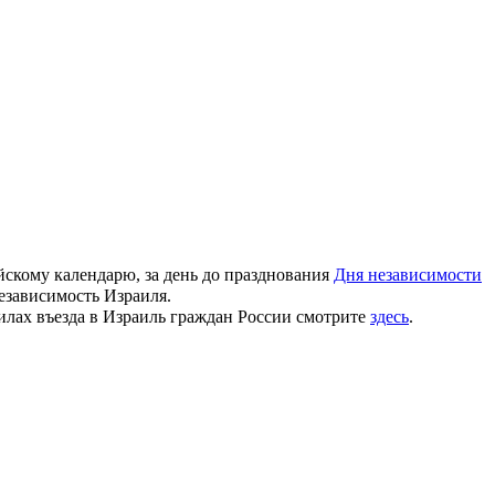
ейскому календарю, за день до празднования
Дня независимости
независимость Израиля.
лах въезда в Израиль граждан России смотрите
здесь
.