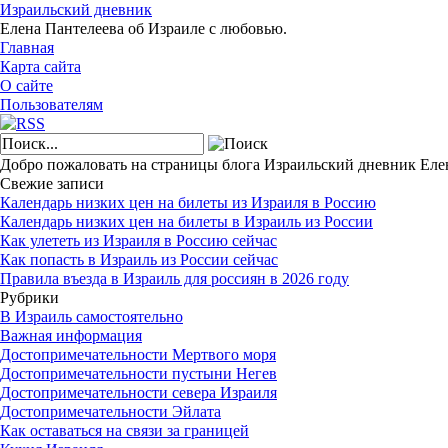
Израильский дневник
Елена Пантелеева об Израиле с любовью.
Главная
Карта сайта
О сайте
Пользователям
Добро пожаловать на страницы блога Израильский дневник Ел
Свежие записи
Календарь низких цен на билеты из Израиля в Россию
Календарь низких цен на билеты в Израиль из России
Как улететь из Израиля в Россию сейчас
Как попасть в Израиль из России сейчас
Правила въезда в Израиль для россиян в 2026 году
Рубрики
В Израиль самостоятельно
Важная информация
Достопримечательности Мертвого моря
Достопримечательности пустыни Негев
Достопримечательности севера Израиля
Достопримечательности Эйлата
Как оставаться на связи за границей