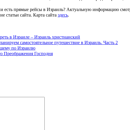
ссии есть прямые рейсы в Израиль? Актуальную информацию смо
ие статьи сайта. Карта сайта
здесь
.
реть в Израиле – Израиль христианский
ланируем самостоятельное путешествие в Израиль. Часть 2
щему по Израилю
то Преображения Господня