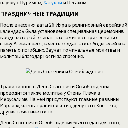
наряду с Пуримом,
Ханукой
и Песахом.
ПРАЗДНИЧНЫЕ ТРАДИЦИИ
После внесения даты 26 Ияра в религиозный еврейский
календарь была установлена специальная церемония,
в ходе которой в синагогах зажигают три свечи: во
славу Всевышнего, в честь солдат – освободителей и в
память о погибших. Звучат поминальные молитвы и
молитвы благодарности за спасение.
Традиционно в День Спасения и Освобождения
проводится также молитва у Стены Плача в
Иерусалиме. На ней присутствуют главные раввины
Израиля, члены правительства, депутаты Кнессета,
другие почетные гости.
День Спасения и Освобождения был создан для того,