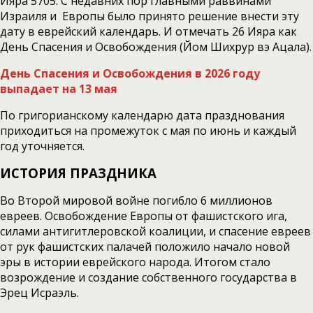
Ияра 5705. С недавних пор главными раввинами
Израиля и Европы было принято решение внести эту
дату в еврейский календарь. И отмечать 26 Ияра как
День Спасения и Освобождения (Йом Шихрур вэ Ацала).
День Спасения и Освобождения в 2026 году
выпадает на 13 мая
По григорианскому календарю дата празднования
приходиться на промежуток с мая по июнь и каждый
год уточняется.
ИСТОРИЯ ПРАЗДНИКА
Во Второй мировой войне погибло 6 миллионов
евреев. Освобождение Европы от фашистского ига,
силами антигитлеровской коалиции, и спасение евреев
от рук фашистских палачей положило начало новой
эры в истории еврейского народа. Итогом стало
возрождение и создание собственного государства в
Эрец Исраэль.