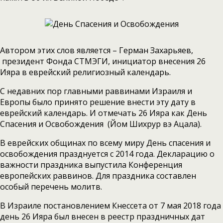
Автором этих слов является – Герман Захарьяев,
президент Фонда СТМЭГИ, инициатор внесения 26
Ияра в еврейский религиозный календарь.
С недавних пор главными раввинами Израиля и
Европы было принято решение внести эту дату в
еврейский календарь. И отмечать 26 Ияра как День
Спасения и Освобождения (Йом Шихрур вэ Ацала).
В еврейских общинах по всему миру День спасения и
освобождения празднуется с 2014 года. Декларацию о
важности праздника выпустила Конференция
европейских раввинов. Для праздника составлен
особый перечень молитв.
В Израиле постановлением Кнессета от 7 мая 2018 года
день 26 Ияра был внесен в реестр праздничных дат