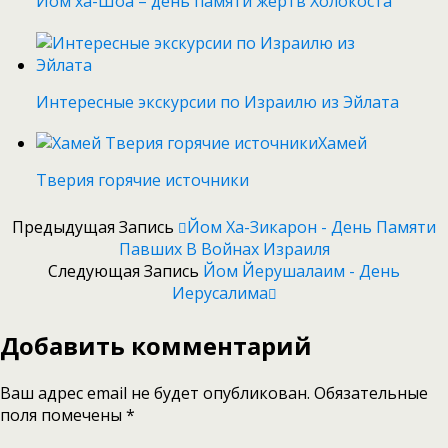
Йом ха-Шоа – день памяти жертв Холокоста
Интересные экскурсии по Израилю из Эйлата
Хамей
Тверия горячие источники
Предыдущая Запись
Йом Ха-Зикарон - День Памяти
Павших В Войнах Израиля
Следующая Запись
Йом Йерушалаим - День
Иерусалима
Добавить комментарий
Ваш адрес email не будет опубликован.
Обязательные
поля помечены
*