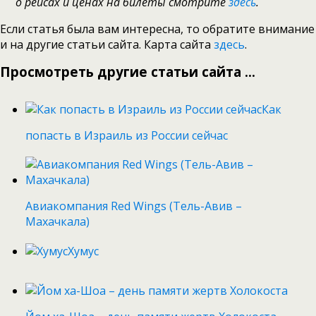
о рейсах и ценах на билеты смотрите
здесь
.
Если статья была вам интересна, то обратите внимание
и на другие статьи сайта. Карта сайта
здесь
.
Просмотреть другие статьи сайта ...
Как
попасть в Израиль из России сейчас
Авиакомпания Red Wings (Тель-Авив –
Махачкала)
Хумус