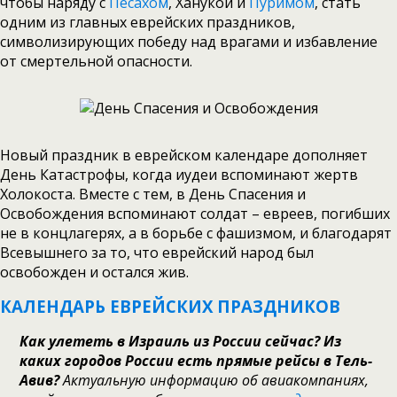
чтобы наряду с
Песахом
, Ханукой и
Пуримом
, стать
одним из главных еврейских праздников,
символизирующих победу над врагами и избавление
от смертельной опасности.
Новый праздник в еврейском календаре дополняет
День Катастрофы, когда иудеи вспоминают жертв
Холокоста. Вместе с тем, в День Спасения и
Освобождения вспоминают солдат – евреев, погибших
не в концлагерях, а в борьбе с фашизмом, и благодарят
Всевышнего за то, что еврейский народ был
освобожден и остался жив.
КАЛЕНДАРЬ ЕВРЕЙСКИХ ПРАЗДНИКОВ
Как улететь в Израиль из России сейчас? Из
каких городов России есть прямые рейсы в Тель-
Авив?
Актуальную информацию об авиакомпаниях,