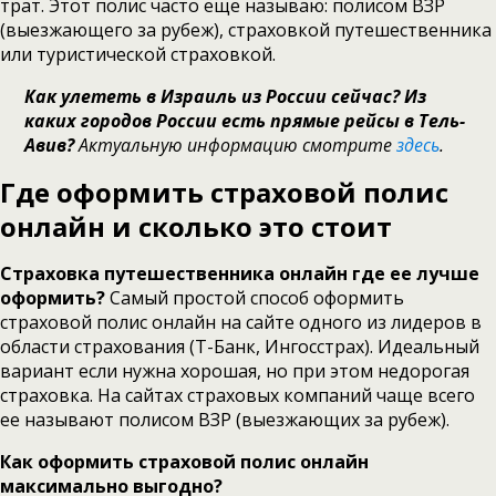
трат. Этот полис часто еще называю: полисом ВЗР
(выезжающего за рубеж), страховкой путешественника
или туристической страховкой.
Как улететь в Израиль из России сейчас? Из
каких городов России есть прямые рейсы в Тель-
Авив?
Актуальную информацию смотрите
здесь
.
Где оформить страховой полис
онлайн
и сколько это стоит
Страховка путешественника онлайн где ее лучше
оформить?
Самый простой способ оформить
страховой полис онлайн на сайте одного из лидеров в
области страхования (Т-Банк, Ингосстрах). Идеальный
вариант если нужна хорошая, но при этом недорогая
страховка. На сайтах страховых компаний чаще всего
ее называют полисом ВЗР (выезжающих за рубеж).
Как оформить страховой полис онлайн
максимально выгодно?