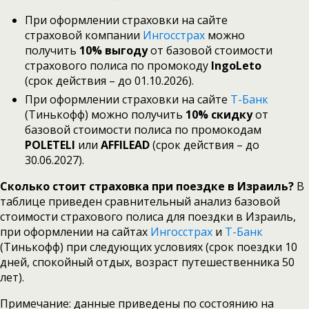
При оформлении страховки на сайте
страховой компании
Ингосстрах
можно
получить
10% выгоду
от базовой стоимости
страхового полиса по промокоду
IngoLeto
(срок действия – до 01.10.2026).
При оформлении страховки на сайте
Т-Банк
(Тинькофф) можно получить
10% скидку
от
базовой стоимости полиса по промокодам
POLETELI
или
AFFILEAD
(срок действия – до
30.06.2027).
Сколько стоит страховка при поездке в Израиль?
В
таблице приведен сравнительный анализ базовой
стоимости страхового полиса для поездки в Израиль,
при оформлении на сайтах
Ингосстрах
и
Т-Банк
(Тинькофф) при следующих условиях (срок поездки 10
дней, спокойный отдых, возраст путешественника 50
лет).
Примечание: данные приведены по состоянию на