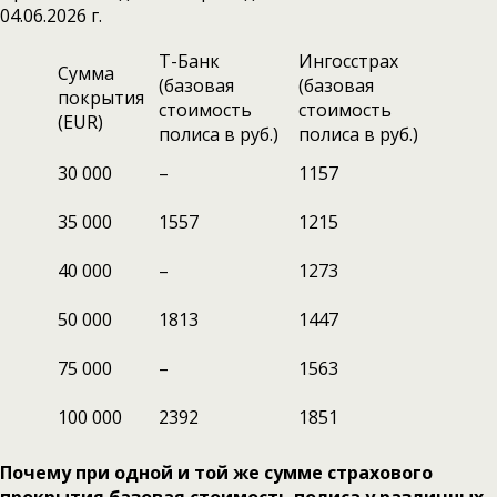
04.06.2026 г.
Т-Банк
Ингосстрах
Сумма
(базовая
(базовая
покрытия
стоимость
стоимость
(EUR)
полиса в руб.)
полиса в руб.)
30 000
–
1157
35 000
1557
1215
40 000
–
1273
50 000
1813
1447
75 000
–
1563
100 000
2392
1851
Почему при одной и той же сумме страхового
прокрытия базовая стоимость полиса у различных