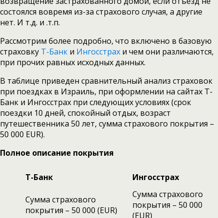
возвращение застрахованного домой, если отъезд не
состоялся вовремя из-за страхового случая, а другие
нет. И т.д. и .т.п.
Рассмотрим более подробно, что включено в базовую
страховку
Т-Банк
и
Ингосстрах
и чем они различаются,
при прочих равных исходных данных.
В таблице приведен сравнительный анализ страховок
при поездках в Израиль, при оформлении на сайтах Т-
Банк и Ингосстрах при следующих условиях (срок
поездки 10 дней, спокойный отдых, возраст
путешественника 50 лет, сумма страхового покрытия –
50 000 EUR).
Полное описание покрытия
Т-Банк
Ингосстрах
Сумма страхового
Сумма страхового
покрытия – 50 000
покрытия – 50 000 (EUR)
(EUR)