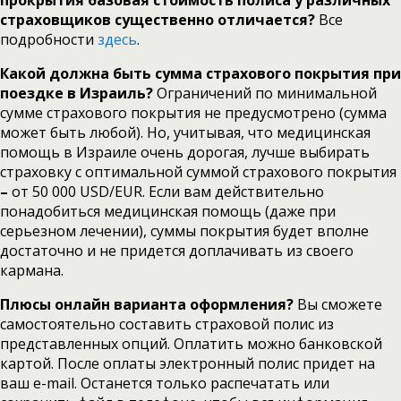
страховщиков существенно отличается?
Все
подробности
здесь
.
Какой должна быть сумма страхового покрытия при
поездке в Израиль?
Ограничений по минимальной
сумме страхового покрытия не предусмотрено (сумма
может быть любой). Но, учитывая, что медицинская
помощь в Израиле очень дорогая, лучше выбирать
страховку с оптимальной суммой страхового покрытия
–
от 50 000 USD/EUR.
Если вам действительно
понадобиться медицинская помощь (даже при
серьезном лечении), суммы покрытия будет вполне
достаточно и не придется доплачивать из своего
кармана.
Плюсы онлайн варианта оформления?
Вы сможете
самостоятельно составить страховой полис из
представленных опций. Оплатить можно банковской
картой. После оплаты электронный полис придет на
ваш e-mail. Останется только распечатать или