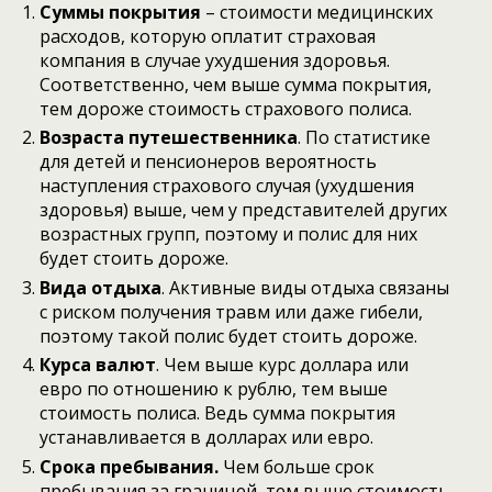
Суммы покрытия
– стоимости медицинских
расходов, которую оплатит страховая
компания в случае ухудшения здоровья.
Соответственно, чем выше сумма покрытия,
тем дороже стоимость страхового полиса.
Возраста путешественника
. По статистике
для детей и пенсионеров вероятность
наступления страхового случая (ухудшения
здоровья) выше, чем у представителей других
возрастных групп, поэтому и полис для них
будет стоить дороже.
Вида отдыха
. Активные виды отдыха связаны
с риском получения травм или даже гибели,
поэтому такой полис будет стоить дороже.
Курса валют
. Чем выше курс доллара или
евро по отношению к рублю, тем выше
стоимость полиса. Ведь сумма покрытия
устанавливается в долларах или евро.
Срока пребывания.
Чем больше срок
пребывания за границей, тем выше стоимость