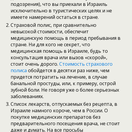
подозрения), что вы приехали в Израиль
исключительно в туристических целях и не
имеете намерений остаться в стране.
Страховой полис, при сравнительно
невысокой стоимости, обеспечит
медицинскую помощь в период пребывания в
стране. Ни для кого не секрет, что
медицинская помощь в Израиле, будь то
консультация врача или вызов «скорой»,
стоит очень дорого.
Стоимость страхового
полиса
обойдется в десятки раз ниже, чем
придется потратить на лечение, в случае
банальной простуды, или, к примеру, острой
зубной боли. Не говоря уже о более серьезных
заболеваниях.
Список лекарств, отпускаемых без рецепта, в
Израиле намного короче, чем в России. О
покупке медицинских препаратов без
предварительного посещения врача, не стоит
даже и думать. На все просьбы