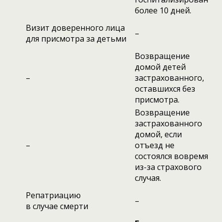
более 10 дней.
Визит доверенного лица
–
для присмотра за детьми
Возвращение
домой детей
–
застрахованного,
оставшихся без
присмотра.
Возвращение
застрахованного
домой, если
–
отъезд не
состоялся вовремя
из-за страхового
случая.
Репатриацию
–
в случае смерти