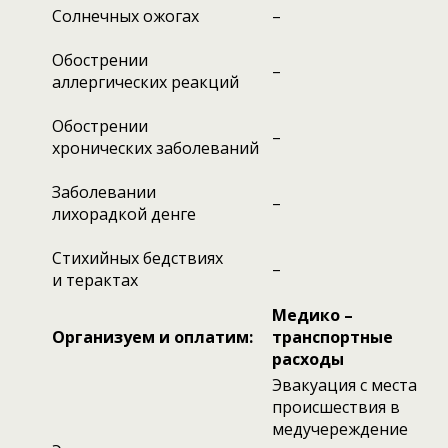
Солнечных ожогах
–
Обострении
–
аллергических реакций
Обострении
–
хронических заболеваний
Заболевании
–
лихорадкой денге
Стихийных бедствиях
–
и терактах
Медико –
Организуем и оплатим:
транспортные
расходы
Эвакуация с места
происшествия в
медучереждение