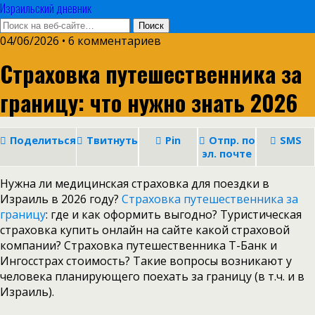
Израильский дневник
04/06/2026 • 6 комментариев
Страховка путешественника за
границу: что нужно знать 2026
Поделиться
Твитнуть
Pin
Отпр. по
SMS
эл. почте
Нужна ли медицинская страховка для поездки в
Израиль в 2026 году?
Страховка путешественника за
границу
: где и как оформить выгодно? Туристическая
страховка купить онлайн на сайте какой страховой
компании? Страховка путешественника Т-Банк и
Ингосстрах стоимость? Такие вопросы возникают у
человека планирующего поехать за границу (в т.ч. и в
Израиль).