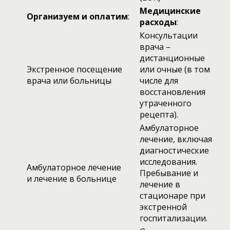
Медицинские
Организуем и оплатим
:
расходы
:
Консультации
врача –
дистанционные
Экстренное посещение
или очные (в том
врача или больницы
числе для
восстановления
утраченного
рецепта).
Амбулаторное
лечение, включая
диагностические
исследования.
Амбулаторное лечение
Пребывание и
и лечение в больнице
лечение в
стационаре при
экстренной
госпитализации.