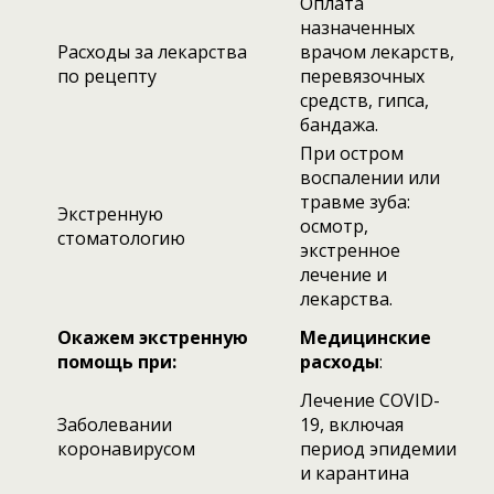
Оплата
назначенных
Расходы за лекарства
врачом лекарств,
по рецепту
перевязочных
средств, гипса,
бандажа.
При остром
воспалении или
травме зуба:
Экстренную
осмотр,
стоматологию
экстренное
лечение и
лекарства.
Окажем экстренную
Медицинские
помощь при:
расходы
:
Лечение COVID-
Заболевании
19, включая
коронавирусом
период эпидемии
и карантина