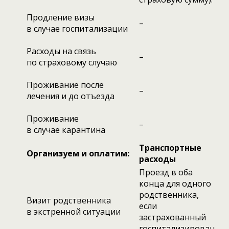
Продление визы
–
в случае госпитализации
Расходы на связь
–
по страховому случаю
Проживание после
–
лечения и до отъезда
Проживание
–
в случае карантина
Транспортные
Организуем и оплатим:
расходы
Проезд в оба
конца для одного
родственника,
Визит родственника
если
в экстренной ситуации
застрахованный
госпитализирован