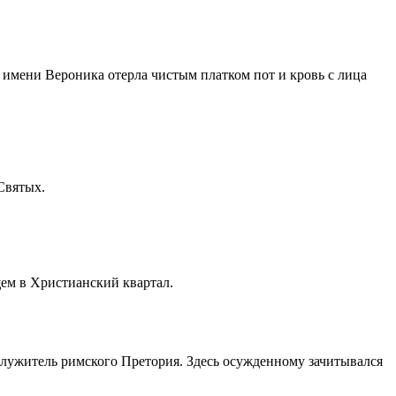
 имени Вероника отерла чистым платком пот и кровь с лица
Святых.
щем в Христианский квартал.
служитель римского Претория. Здесь осужденному зачитывался