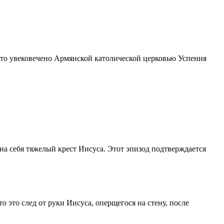
сто увековечено Армянской католической церковью Успения
а себя тяжелый крест Иисуса. Этот эпизод подтверждается
 это след от руки Иисуса, оперщегося на стену, после