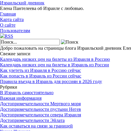
Израильский дневник
Елена Пантелеева об Израиле с любовью.
Главная
Карта сайта
О сайте
Пользователям
Добро пожаловать на страницы блога Израильский дневник Ел
Свежие записи
Календарь низких цен на билеты из Израиля в Россию
Календарь низких цен на билеты в Израиль из России
Как улететь из Израиля в Россию сейчас
Как попасть в Израиль из России сейчас
Правила въезда в Израиль для россиян в 2026 году
Рубрики
В Израиль самостоятельно
Важная информация
Достопримечательности Мертвого моря
Достопримечательности пустыни Негев
Достопримечательности севера Израиля
Достопримечательности Эйлата
Как оставаться на связи за границей