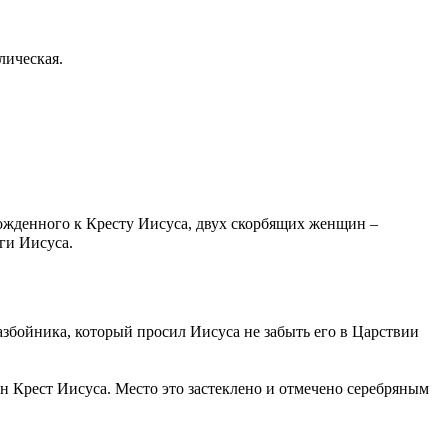
лическая.
ожденного к Кресту Иисуса, двух скорбящих женщин –
ги Иисуса.
разбойника, который просил Иисуса не забыть его в Царствии
н Крест Иисуса. Место это застеклено и отмечено серебряным