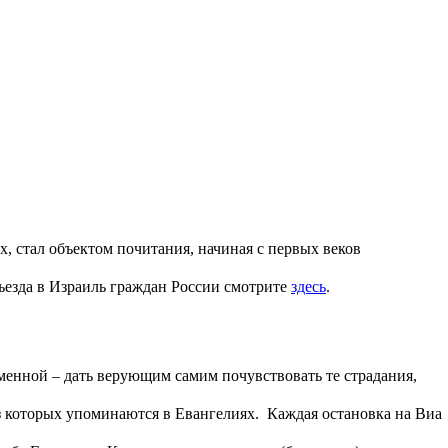
х, стал объектом почитания, начиная с первых веков
езда в Израиль граждан России смотрите
здесь
.
зменной – дать верующим самим почувствовать те страдания,
з которых упоминаются в Евангелиях. Каждая остановка на Виа