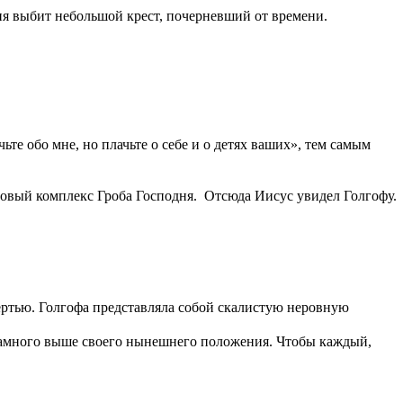
ия выбит небольшой крест, почерневший от времени.
е обо мне, но плачьте о себе и о детях ваших», тем самым
амовый комплекс Гроба Господня.
Отсюда Иисус увидел Голгофу.
мертью. Голгофа представляла собой скалистую неровную
 намного выше своего нынешнего положения. Чтобы каждый,