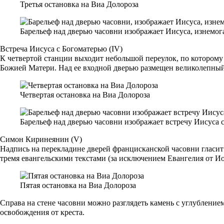
Третья остановка на Виа Долороза
Барельеф над дверью часовни изображает Иисуса, изнемог
Встреча Иисуса с Богоматерью (IV)
К четвертой станции выходит небольшой переулок, по которому
Божией Матери. Над ее входной дверью размещен великолепный 
Четвертая остановка на Виа Долороза
Барельеф над дверью часовни изображает встречу Иисуса 
Симон Киринеянин (V)
Надпись на перекладине дверей францисканской часовни гласит
тремя евангельскими текстами (за исключением Евангелия от Ио
Пятая остановка на Виа Долороза
Справа на стене часовни можно разглядеть камень с углублением
освобождения от креста.