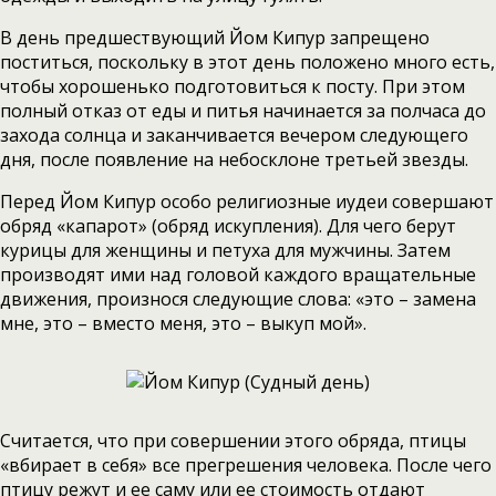
В день предшествующий Йом Кипур запрещено
поститься, поскольку в этот день положено много есть,
чтобы хорошенько подготовиться к посту. При этом
полный отказ от еды и питья начинается за полчаса до
захода солнца и заканчивается вечером следующего
дня, после появление на небосклоне третьей звезды.
Перед Йом Кипур особо религиозные иудеи совершают
обряд «капарот» (обряд искупления). Для чего берут
курицы для женщины и петуха для мужчины. Затем
производят ими над головой каждого вращательные
движения, произнося следующие слова: «это – замена
мне, это – вместо меня, это – выкуп мой».
Считается, что при совершении этого обряда, птицы
«вбирает в себя» все прегрешения человека. После чего
птицу режут и ее саму или ее стоимость отдают