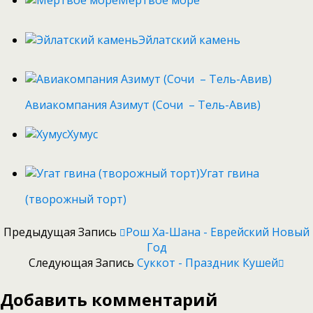
Мертвое море
Эйлатский камень
Авиакомпания Азимут (Сочи – Тель-Авив)
Хумус
Угат гвина
(творожный торт)
Предыдущая Запись
Рош Ха-Шана - Еврейский Новый
Год
Следующая Запись
Суккот - Праздник Кушей
Добавить комментарий