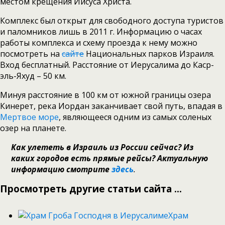
местом крещения Иисуса Христа.
Комплекс был открыт для свободного доступа туристов
и паломников лишь в 2011 г. Информацию о часах
работы комплекса и схему проезда к нему можно
посмотреть на
сайте
Национальных парков Израиля.
Вход бесплатный. Расстояние от Иерусалима до Каср-
эль-Яхуд – 50 км.
Минуя расстояние в 100 км от южной границы озера
Кинерет, река Иордан заканчивает свой путь, впадая в
Мертвое море
, являющееся одним из самых соленых
озер на планете.
Как улететь в Израиль из России сейчас? Из
каких городов есть прямые рейсы? Актуальную
информацию смотрите
здесь
.
Просмотреть другие статьи сайта ...
Храм