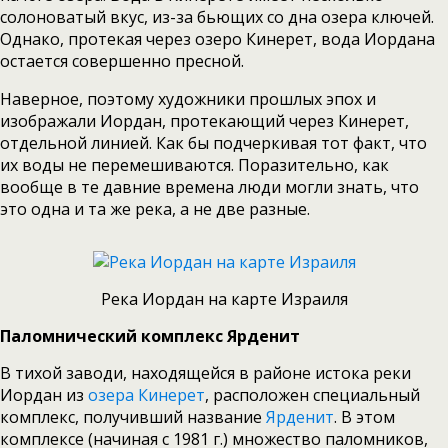
солоноватый вкус, из-за бьющих со дна озера ключей.
Однако, протекая через озеро Кинерет, вода Иордана
остается совершенно пресной.
Наверное, поэтому художники прошлых эпох и
изображали Иордан, протекающий через Кинерет,
отдельной линией. Как бы подчеркивая тот факт, что
их воды не перемешиваются. Поразительно, как
вообще в те давние времена люди могли знать, что
это одна и та же река, а не две разные.
Река Иордан на карте Израиля
Паломнический комплекс Ярденит
В тихой заводи, находящейся в районе истока реки
Иордан из
озера Кинерет
, расположен специальный
комплекс, получивший название
Ярденит
. В этом
комплексе (начиная с 1981 г.) множество паломников,